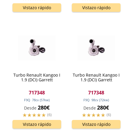
Vistazo rápido
Vistazo rápido
Turbo Renault Kangoo I
Turbo Renault Kangoo I
1.9 (DCI) Garrett
1.9 (DCI) Garrett
717348
717348
F9Q
78
cv
(57
kw
)
F9Q
98
cv
(72
kw
)
280€
280€
Desde
Desde
(6)
(6)
Vistazo rápido
Vistazo rápido