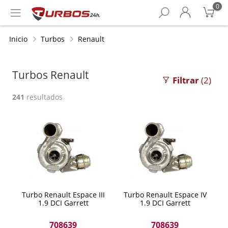
0
Inicio
Turbos
Renault
Turbos Renault
Filtrar
(2)
241
resultados
Turbo Renault Espace III
Turbo Renault Espace IV
1.9 DCI Garrett
1.9 DCI Garrett
708639
708639