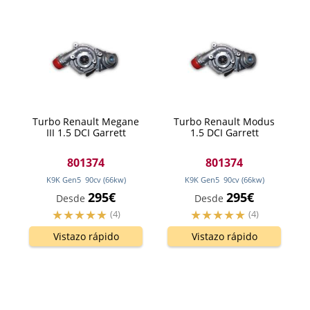
Turbo Renault Megane
Turbo Renault Modus
III 1.5 DCI Garrett
1.5 DCI Garrett
801374
801374
K9K Gen5
90
cv
(66
kw
)
K9K Gen5
90
cv
(66
kw
)
295€
295€
Desde
Desde
(4)
(4)
Vistazo rápido
Vistazo rápido