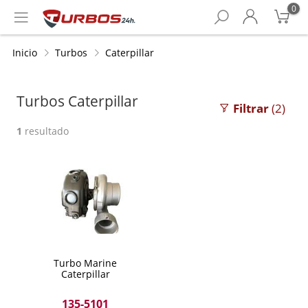
0
Inicio
Turbos
Caterpillar
Turbos Caterpillar
Filtrar
(2)
1
resultado
Turbo Marine
Caterpillar
135-5101